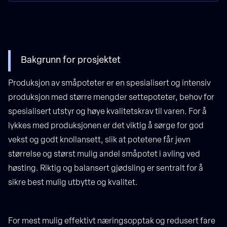
Bakgrunn for prosjektet
Produksjon av småpoteter er en spesialisert og intensiv
produksjon med større mengder settepoteter, behov for
spesialisert utstyr og høye kvalitetskrav til varen. For å
lykkes med produksjonen er det viktig å sørge for god
vekst og godt knollansett, slik at potetene får jevn
størrelse og størst mulig andel småpotet i avling ved
høsting. Riktig og balansert gjødsling er sentralt for å
sikre best mulig utbytte og kvalitet.
For mest mulig effektivt næringsopptak og redusert fare