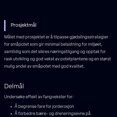
Prosjektmål
Målet med prosjektet er å tilpasse gjødslingsstrategier
for småpotet som gir minimal belastning for miljøet,
samtidig som det sikres næringstilgang og opptak for
rask utvikling og god vekst av potetplantene og en størst
mulig andel av småpotet med god kvalitet.
Delmål
Undersøke effekt av fangvekster for:
Å begrense fare for jorderosjon
Å forbedre bære- og dreneringsevne på