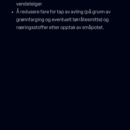
vendeteiger
Å redusere fare for tap av avling (på grunn av
grønnfarging og eventuelt tørråtesmitte) og
næringsstoffer etter opptak av småpotet.