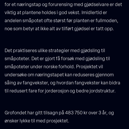
for et næringstap og forurensing med gjødselvare er det
viktig at plantene holdes i god vekst. Imidlertid er
andelen småpotet ofte størst før planten er fullmoden,
noe som betyr at ikke alt av tilført gjødsel er tatt opp.
Det praktiseres ulike strategier med gjødsling til
småpoteter. Det er gjort få forsøk med gjødsling til
småpoteter under norske forhold. Prosjektet vil
undersøke om næringstapet kan reduseres gjennom
såing av fangvekster, og hvordan fangvekster kan bidra
til redusert fare for jorderosjon og bedre jordstruktur.
Grofondet har gitt tilsagn på 483 750 kr over 3 år, og
ønsker lykke til med prosjektet.