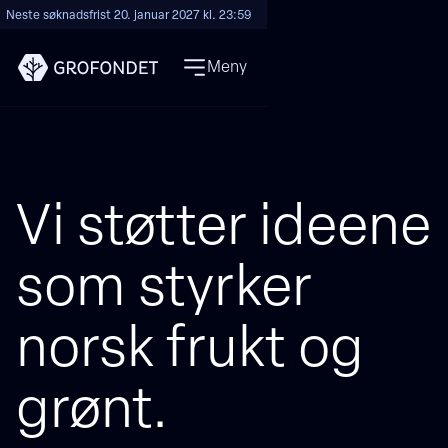
Neste søknadsfrist 20. januar 2027 kl. 23:59
Meny
Vi støtter ideene
som styrker
norsk frukt og
grønt.