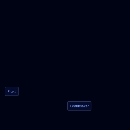
Frukt
Grønnsaker