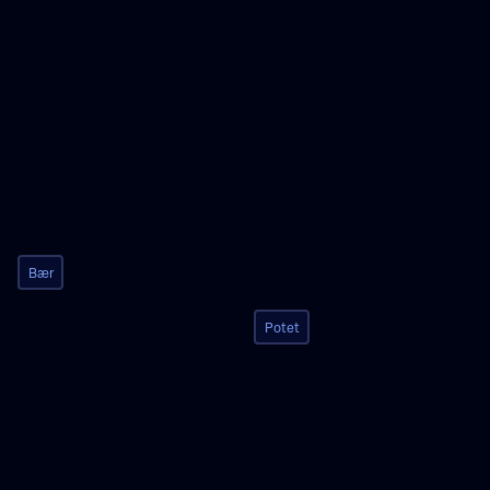
Bær
Potet