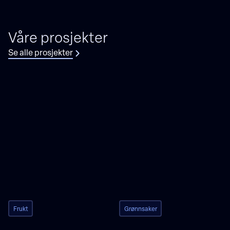
Våre prosjekter
Se alle prosjekter
Frukt
Grønnsaker