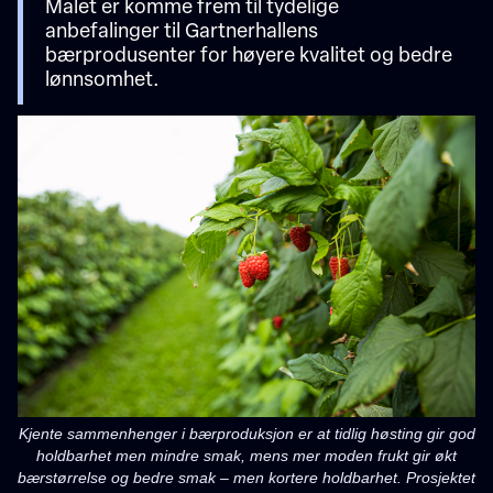
Målet er komme frem til tydelige
anbefalinger til Gartnerhallens
bærprodusenter for høyere kvalitet og bedre
lønnsomhet.
Kjente sammenhenger i bærproduksjon er at tidlig høsting gir god
holdbarhet men mindre smak, mens mer moden frukt gir økt
bærstørrelse og bedre smak – men kortere holdbarhet. Prosjektet