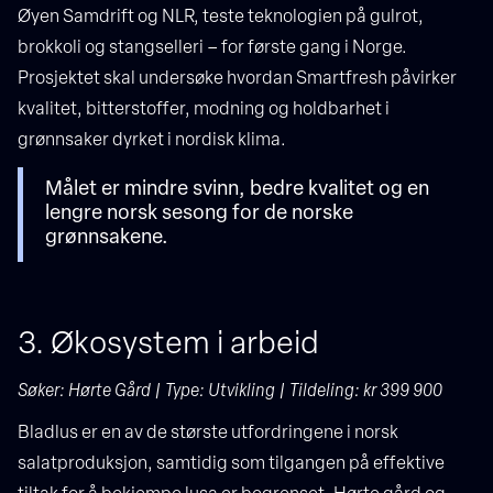
Øyen Samdrift og NLR, teste teknologien på gulrot,
brokkoli og stangselleri – for første gang i Norge.
Prosjektet skal undersøke hvordan Smartfresh påvirker
kvalitet, bitterstoffer, modning og holdbarhet i
grønnsaker dyrket i nordisk klima.
Målet er mindre svinn, bedre kvalitet og en
lengre norsk sesong for de norske
grønnsakene.
3. Økosystem i arbeid
Søker: Hørte Gård | Type: Utvikling | Tildeling: kr 399 900
Bladlus er en av de største utfordringene i norsk
salatproduksjon, samtidig som tilgangen på effektive