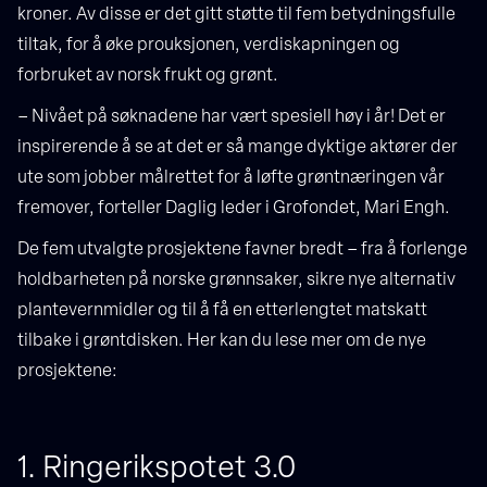
kroner. Av disse er det gitt støtte til fem betydningsfulle
tiltak, for å øke prouksjonen, verdiskapningen og
forbruket av norsk frukt og grønt.
– Nivået på søknadene har vært spesiell høy i år! Det er
inspirerende å se at det er så mange dyktige aktører der
ute som jobber målrettet for å løfte grøntnæringen vår
fremover, forteller Daglig leder i Grofondet, Mari Engh.
De fem utvalgte prosjektene favner bredt – fra å forlenge
holdbarheten på norske grønnsaker, sikre nye alternativ
plantevernmidler og til å få en etterlengtet matskatt
tilbake i grøntdisken. Her kan du lese mer om de nye
prosjektene:
1. Ringerikspotet 3.0