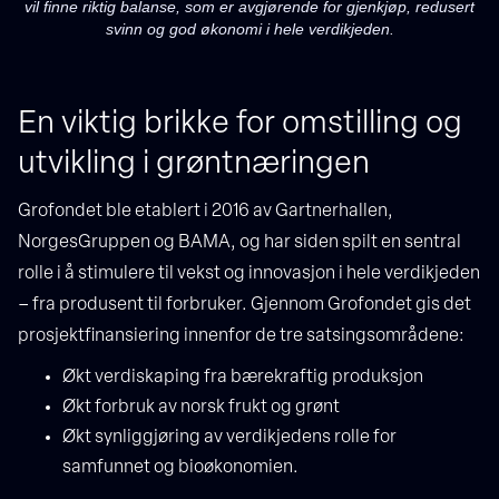
vil finne riktig balanse, som er avgjørende for gjenkjøp, redusert
svinn og god økonomi i hele verdikjeden.
En viktig brikke for omstilling og
utvikling i grøntnæringen
Grofondet ble etablert i 2016 av Gartnerhallen,
NorgesGruppen og BAMA, og har siden spilt en sentral
rolle i å stimulere til vekst og innovasjon i hele verdikjeden
– fra produsent til forbruker. Gjennom Grofondet gis det
prosjektfinansiering innenfor de tre satsingsområdene:
Økt verdiskaping fra bærekraftig produksjon
Økt forbruk av norsk frukt og grønt
Økt synliggjøring av verdikjedens rolle for
samfunnet og bioøkonomien.