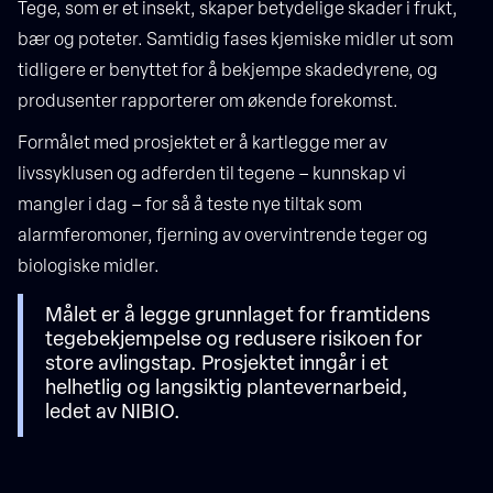
Tege, som er et insekt, skaper betydelige skader i frukt,
bær og poteter. Samtidig fases kjemiske midler ut som
tidligere er benyttet for å bekjempe skadedyrene, og
produsenter rapporterer om økende forekomst.
Formålet med prosjektet er å kartlegge mer av
livssyklusen og adferden til tegene – kunnskap vi
mangler i dag – for så å teste nye tiltak som
alarmferomoner, fjerning av overvintrende teger og
biologiske midler.
Målet er å legge grunnlaget for framtidens
tegebekjempelse og redusere risikoen for
store avlingstap. Prosjektet inngår i et
helhetlig og langsiktig plantevernarbeid,
ledet av NIBIO.