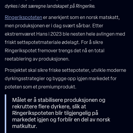
dyrkes i det særegne landskapet på Ringerike.
Ringerikspoteten
er anerkjent som en norsk matskatt,
men produksjonen er i dag svært sårbar. Etter
ekstremværet Hans i 2023 ble nesten hele avlingen med
friskt settepotetmateriale ødelagt. For å sikre
Ringerikspotet fremover trengs det nå en total
reetablering av produksjonen.
Prosjektet skal sikre friske settepoteter, utvikle moderne
dyrkingsstrategier og bygge opp igjen markedet for
poteten som et premiumprodukt.
Målet er å stabilisere produksjonen og
rekruttere flere dyrkere, slik at
Ringerikspoteten blir tilgjengelig på
markedet igjen og forblir en del av norsk
matkultur.