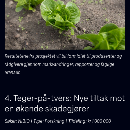
Resultetene fra prosjektet vil bli formidlet til produsenter og
rådgivere gjennom markvandringer, rapporter og faglige
arenaer.
4. Teger-på-tvers: Nye tiltak mot
en økende skadegjører
Søker: NIBIO | Type: Forskning | Tildeling: kr 1 000 000