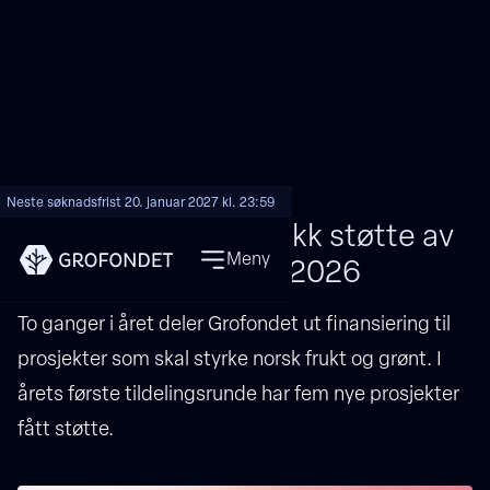
Neste søknadsfrist 20. januar 2027 kl. 23:59
Disse prosjektene fikk støtte av
Meny
Grofondet vinteren 2026
To ganger i året deler Grofondet ut finansiering til
prosjekter som skal styrke norsk frukt og grønt. I
årets første tildelingsrunde har fem nye prosjekter
fått støtte.