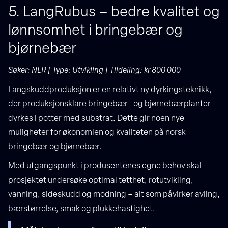
5. LangRubus – bedre kvalitet og
lønnsomhet i bringebær og
bjørnebær
Søker: NLR | Type: Utvikling | Tildeling: kr 800 000
Langskuddproduksjon er en relativt ny dyrkingsteknikk,
der produksjonsklare bringebær- og bjørnebærplanter
dyrkes i potter med substrat. Dette gir noen nye
muligheter for økonomien og kvaliteten på norsk
bringebær og bjørnebær.
Med utgangspunkt i produsentenes egne behov skal
prosjektet undersøke optimal tetthet, rotutvikling,
vanning, sideskudd og modning – alt som påvirker avling,
bærstørrelse, smak og plukkehastighet.