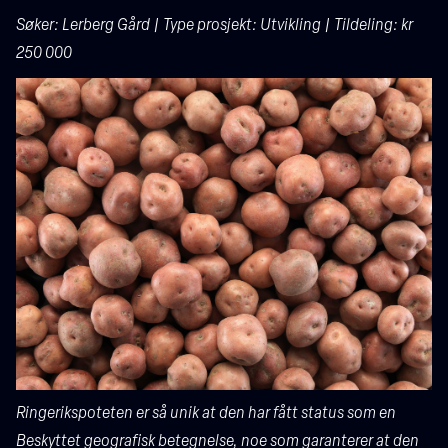
Søker: Lerberg Gård | Type prosjekt: Utvikling | Tildeling: kr
250 000
Ringerikspoteten er så unik at den har fått status som en
Beskyttet geografisk betegnelse, noe som garanterer at den