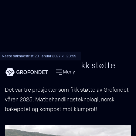
Neste søknadsfrist 20. januar 2027 kl. 23:59
Disse prosjektene fikk støtte
Meny
våren 2025
Det var tre prosjekter som fikk støtte av Grofondet
våren 2025: Matbehandlingsteknologi, norsk
bakepotet og kompost mot klumprot!