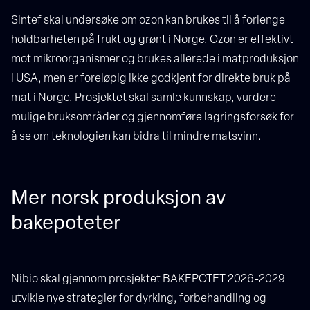
Sintef skal undersøke om ozon kan brukes til å forlenge
holdbarheten på frukt og grønt i Norge. Ozon er effektivt
mot mikroorganismer og brukes allerede i matproduksjon
i USA, men er foreløpig ikke godkjent for direkte bruk på
mat i Norge. Prosjektet skal samle kunnskap, vurdere
mulige bruksområder og gjennomføre lagringsforsøk for
å se om teknologien kan bidra til mindre matsvinn.
Mer norsk produksjon av
bakepoteter
Nibio skal gjennom prosjektet BAKEPOTET 2026-2029
utvikle nye strategier for dyrking, forbehandling og